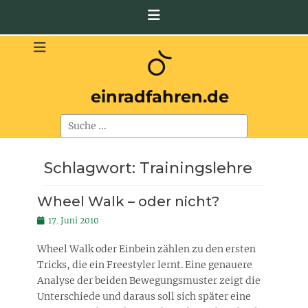
Zum
Inhalt
springen
einradfahren.de
Suchen
nach:
Schlagwort:
Trainingslehre
Wheel Walk – oder nicht?
Posted
17. Juni 2010
on
Wheel Walk oder Einbein zählen zu den ersten
Tricks, die ein Freestyler lernt. Eine genauere
Analyse der beiden Bewegungsmuster zeigt die
Unterschiede und daraus soll sich später eine